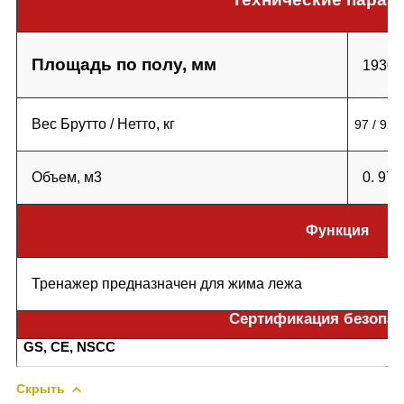
Площадь по полу, мм
1930 
Вес Брутто / Нетто, кг
97 / 92
Объем, м3
0. 973
Функция
Тренажер предназначен для жима лежа
Сертификация безопас
GS, CE, NSCC
Скрыть