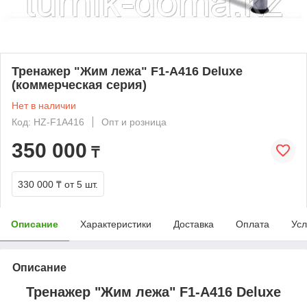
Тренажер "Жим лежа" F1-А416 Deluxe
(коммерческая серия)
Нет в наличии
Код: HZ-F1А416
Опт и розница
350 000
₸
330 000 ₸
от 5 шт.
Описание
Характеристики
Доставка
Оплата
Усл
Описание
Тренажер
"Жим лежа"
F1-А416 Deluxe