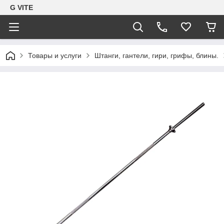
G VITE
Товары и услуги
Штанги, гантели, гири, грифы, блины.