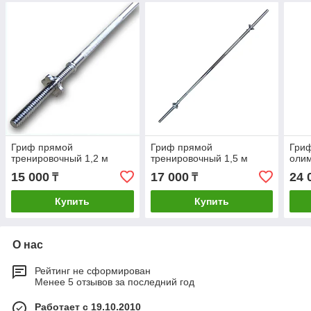
Гриф прямой
Гриф прямой
Гри
тренировочный 1,2 м
тренировочный 1,5 м
олим
15 000
17 000
24 
₸
₸
Купить
Купить
О нас
Рейтинг не сформирован
Менее 5 отзывов за последний год
Работает с 19.10.2010