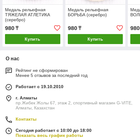
Медаль рельефная
Медаль рельефная
Мед
ТЯЖЕЛАЯ АТЛЕТИКА
БОРЬБА (серебро)
ВОЛ
(серебро)
980
980
980
₸
₸
Купить
Купить
О нас
Рейтинг не сформирован
Менее 5 отзывов за последний год
Работает с 19.10.2010
г. Алматы
пр.Жибек Жолы 67, этаж 2, спортивный магазин G-VITE,
Алматы, Казахстан
Контакты
Сегодня работает с 10:00 до 18:00
Показать весь график работы