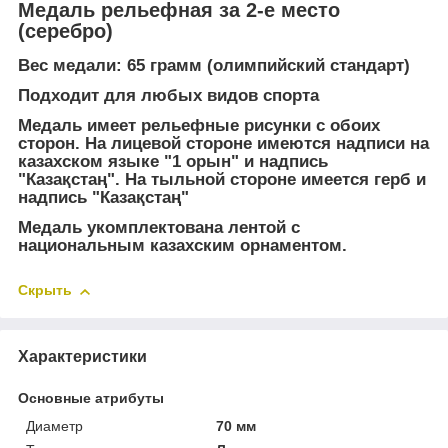
Медаль рельефная за 2-е место
(серебро)
Вес медали: 65 грамм (олимпийский стандарт)
Подходит для любых видов спорта
Медаль имеет рельефные рисунки с обоих
сторон. На лицевой стороне имеются надписи на
казахском языке "1 орын" и надпись
"Казақстаң". На тыльной стороне имеется герб и
надпись "Казақстаң"
Медаль укомплектована лентой с
национальным казахским орнаментом.
Скрыть
Характеристики
Основные атрибуты
Диаметр
70 мм