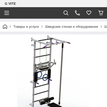
G VITE
Товары и услуги
Шведские стенки и оборудование
Ш