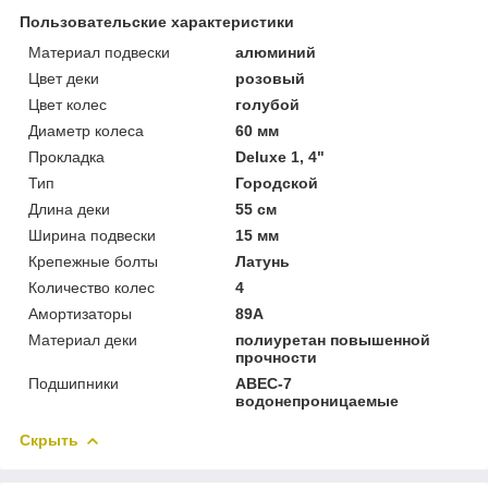
Пользовательские характеристики
Материал подвески
алюминий
Цвет деки
розовый
Цвет колес
голубой
Диаметр колеса
60 мм
Прокладка
Deluxe 1, 4"
Тип
Городской
Длина деки
55 см
Ширина подвески
15 мм
Крепежные болты
Латунь
Количество колес
4
Амортизаторы
89А
Материал деки
полиуретан повышенной
прочности
Подшипники
ABEC-7
водонепроницаемые
Скрыть