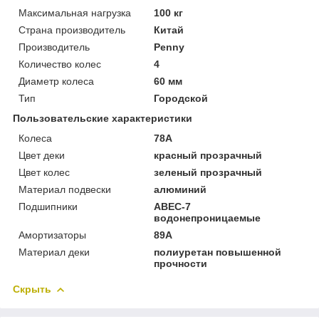
Максимальная нагрузка
100 кг
Страна производитель
Китай
Производитель
Penny
Количество колес
4
Диаметр колеса
60 мм
Тип
Городской
Пользовательские характеристики
Колеса
78А
Цвет деки
красный прозрачный
Цвет колес
зеленый прозрачный
Материал подвески
алюминий
Подшипники
ABEC-7
водонепроницаемые
Амортизаторы
89А
Материал деки
полиуретан повышенной
прочности
Скрыть