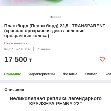
Пластборд (Пенни борд) 22,5" TRANSPARENT
(красная прозрачная дека / зеленые
прозрачные колеса)
Нет в наличии
Код: SB-2310TR
Розница
17 500
₸
Описание
Характеристики
Доставка
Оплата
Усл
Описание
Великолепная реплика легендарного
КРУИЗЕРА
PENNY 22
"