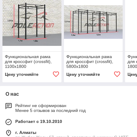
Функциональная рама
Функциональная рама
Фун
для кроссфит (crossfit),
для кроссфит (crossfit),
для 
1100х1800
5800х1800
180
Цену уточняйте
Цену уточняйте
Цен
О нас
Рейтинг не сформирован
Менее 5 отзывов за последний год
Работает с 19.10.2010
г. Алматы