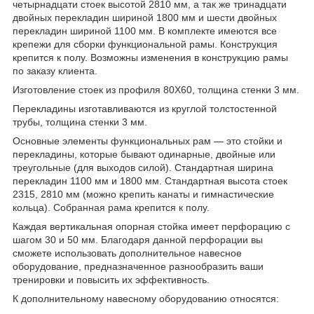
четырнадцати стоек высотой 2810 мм, а так же тринадцати
двойных перекладин шириной 1800 мм и шести двойных
перекладин шириной 1100 мм. В комплекте имеются все
крепежи для сборки функциональной рамы. Конструкция
крепится к полу. Возможны изменения в конструкцию рамы
по заказу клиента.
Изготовление стоек из профиля 80Х60, толщина стенки 3 мм.
Перекладины изготавливаются из круглой толстостенной
трубы, толщина стенки 3 мм.
Основные элементы функциональных рам — это стойки и
перекладины, которые бывают одинарные, двойные или
треугольные (для выходов силой). Стандартная ширина
перекладин 1100 мм и 1800 мм. Стандартная высота стоек
2315, 2810 мм (можно крепить канаты и гимнастические
кольца). Собранная рама крепится к полу.
Каждая вертикальная опорная стойка имеет перфорацию с
шагом 30 и 50 мм. Благодаря данной перфорации вы
сможете использовать дополнительное навесное
оборудование, предназначенное разнообразить ваши
тренировки и повысить их эффективность.
К дополнительному навесному оборудованию относятся: