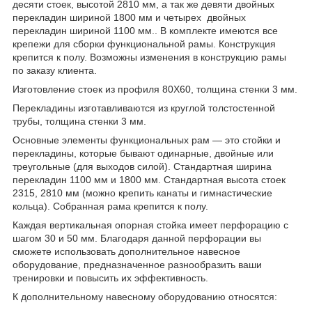
десяти стоек, высотой 2810 мм, а так же девяти двойных
перекладин шириной 1800 мм и четырех двойных
перекладин шириной 1100 мм.. В комплекте имеются все
крепежи для сборки функциональной рамы. Конструкция
крепится к полу. Возможны изменения в конструкцию рамы
по заказу клиента.
Изготовление стоек из профиля 80Х60, толщина стенки 3 мм.
Перекладины изготавливаются из круглой толстостенной
трубы, толщина стенки 3 мм.
Основные элементы функциональных рам — это стойки и
перекладины, которые бывают одинарные, двойные или
треугольные (для выходов силой). Стандартная ширина
перекладин 1100 мм и 1800 мм. Стандартная высота стоек
2315, 2810 мм (можно крепить канаты и гимнастические
кольца). Собранная рама крепится к полу.
Каждая вертикальная опорная стойка имеет перфорацию с
шагом 30 и 50 мм. Благодаря данной перфорации вы
сможете использовать дополнительное навесное
оборудование, предназначенное разнообразить ваши
тренировки и повысить их эффективность.
К дополнительному навесному оборудованию относятся: