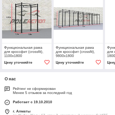
Функциональная рама
Функциональная рама
Фун
для кроссфит (crossfit),
для кроссфит (crossfit),
для 
1100х1800
9800х1800
180
Цену уточняйте
Цену уточняйте
Цен
О нас
Рейтинг не сформирован
Менее 5 отзывов за последний год
Работает с 19.10.2010
г. Алматы