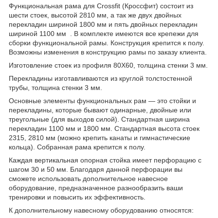
Функциональная рама для Crossfit (Кроссфит) состоит из
шести стоек, высотой 2810 мм, а так же двух двойных
перекладин шириной 1800 мм и пять двойных перекладин
шириной 1100 мм . В комплекте имеются все крепежи для
сборки функциональной рамы. Конструкция крепится к полу.
Возможны изменения в конструкцию рамы по заказу клиента.
Изготовление стоек из профиля 80Х60, толщина стенки 3 мм.
Перекладины изготавливаются из круглой толстостенной
трубы, толщина стенки 3 мм.
Основные элементы функциональных рам — это стойки и
перекладины, которые бывают одинарные, двойные или
треугольные (для выходов силой). Стандартная ширина
перекладин 1100 мм и 1800 мм. Стандартная высота стоек
2315, 2810 мм (можно крепить канаты и гимнастические
кольца). Собранная рама крепится к полу.
Каждая вертикальная опорная стойка имеет перфорацию с
шагом 30 и 50 мм. Благодаря данной перфорации вы
сможете использовать дополнительное навесное
оборудование, предназначенное разнообразить ваши
тренировки и повысить их эффективность.
К дополнительному навесному оборудованию относятся: