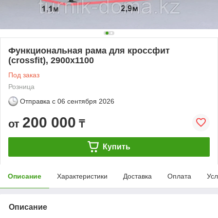
Функциональная рама для кроссфит
(crossfit), 2900х1100
Под заказ
Розница
Отправка с
06 сентября 2026
200 000
от
₸
Купить
Описание
Характеристики
Доставка
Оплата
Усл
Описание