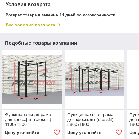
Условия возврата
Возврат товара в течение 14 дней по договоренности
Все условия возврата
Подобные товары компании
Функциональная рама
Функциональная рама
Фун
для кроссфит (crossfit),
для кроссфит (crossfit),
для 
1100х1800
5800х1800
180
Цену уточняйте
Цену уточняйте
Цен