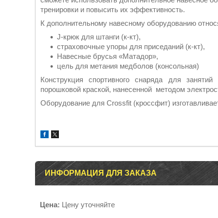
тренировки и повысить их эффективность.
К дополнительному навесному оборудованию относ
J-крюк для штанги (к-кт),
страховочные упоры для приседаний (к-кт),
Навесные брусья «Матадор»,
цель для метания медболов (консольная)
Конструкция спортивного снаряда для занятий
порошковой краской, нанесенной методом электрос
Оборудование для Crossfit (кроссфит) изготавливает
ИНФОРМАЦИЯ ДЛЯ ЗАКАЗА
Цена:
Цену уточняйте