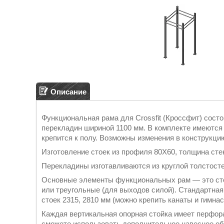
Описание
Функциональная рама для Crossfit (Кроссфит) состо
перекладин шириной 1100 мм. В комплекте имеются
крепится к полу. Возможны изменения в конструкцию
Изготовление стоек из профиля 80Х60, толщина сте
Перекладины изготавливаются из круглой толстосте
Основные элементы функциональных рам — это сто
или треугольные (для выходов силой). Стандартная
стоек 2315, 2810 мм (можно крепить канаты и гимна
Каждая вертикальная опорная стойка имеет перфор
сможете использовать дополнительное навесное об