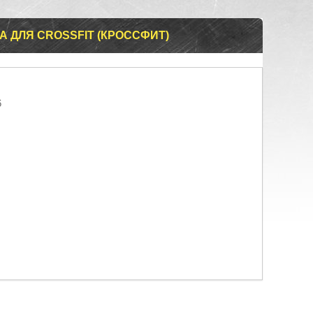
 ДЛЯ CROSSFIT (КРОССФИТ)
6