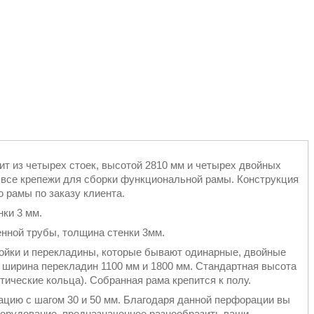
ит из четырех стоек, высотой 2810 мм и четырех двойных
 все крепежи для сборки функциональной рамы. Конструкция
 рамы по заказу клиента.
нки 3 мм.
нной трубы, толщина стенки 3мм.
йки и перекладины, которые бывают одинарные, двойные
 ширина перекладин 1100 мм и 1800 мм. Стандартная высота
стические кольца). Собранная рама крепится к полу.
ацию с шагом 30 и 50 мм. Благодаря данной перфорации вы
орудование, предназначенное разнообразить ваши