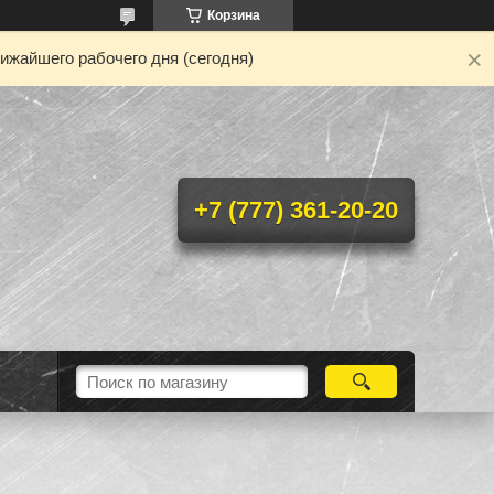
Корзина
ижайшего рабочего дня (сегодня)
+7 (777) 361-20-20