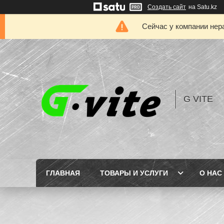
Создать сайт
на Satu.kz
Сейчас у компании нер
G VITE
ГЛАВНАЯ
ТОВАРЫ И УСЛУГИ
О НАС