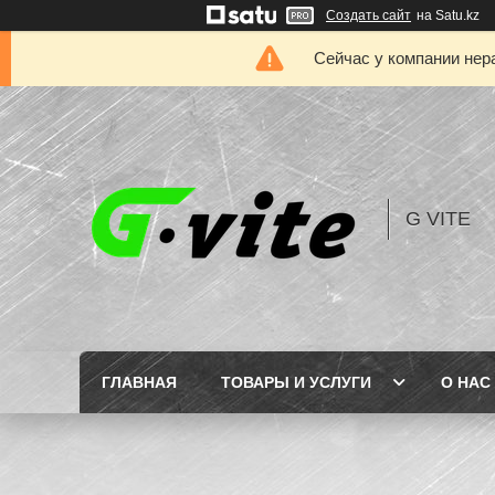
Создать сайт
на Satu.kz
Сейчас у компании нер
G VITE
ГЛАВНАЯ
ТОВАРЫ И УСЛУГИ
О НАС