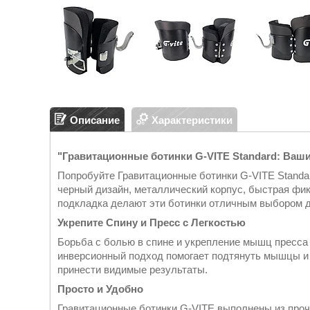
Описание
Характеристики
"Гравитационные ботинки G-VITE Standard: Ваш
Попробуйте Гравитационные ботинки G-VITE Standar
черный дизайн, металлический корпус, быстрая фи
подкладка делают эти ботинки отличным выбором 
Укрепите Спину и Пресс с Легкостью
Борьба с болью в спине и укрепление мышц пресса
инверсионный подход помогает подтянуть мышцы и 
принести видимые результаты.
Просто и Удобно
Гравитационные ботинки G-VITE выполнены из прочн