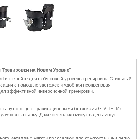
и Тренировки на Новом Уровне"
d и откройте для себя новый уровень тренировок. Стильный
ксация с помощью застежек и удобная неопреновая
для эффективной инверсионной тренировки.
 станут проще с Гравитационными ботинками G-VITE. Их
улучшить осанку. Даже несколько минут в день могут
ого металла с мягкой подкладкой для комфорта. Они легко