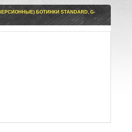
ЕРСИОННЫЕ) БОТИНКИ STANDARD, G-