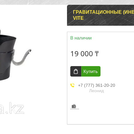
ГРАВИТАЦИОННЫЕ (ИНВ
VITE
В наличии
19 000 ₸
Купить
+7 (777) 361-20-20
Леонид