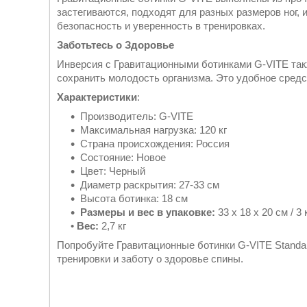
застегиваются, подходят для разных размеров ног, 
безопасность и уверенность в тренировках.
Заботьтесь о Здоровье
Инверсия с Гравитационными ботинками G-VITE так
сохранить молодость организма. Это удобное сред
Характеристики
:
Производитель: G-VITE
Максимальная нагрузка: 120 кг
Страна происхождения: Россия
Состояние: Новое
Цвет: Черный
Диаметр раскрытия: 27-33 см
Высота ботинка: 18 см
Размеры и вес в упаковке:
33 х 18 х 20 см / 3 
•
Вес:
2,7 кг
Попробуйте Гравитационные ботинки G-VITE Standar
тренировки и заботу о здоровье спины.