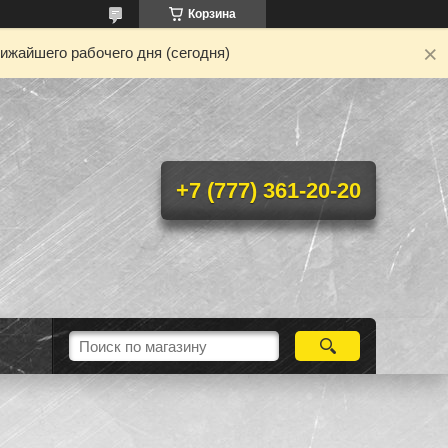
Корзина
ижайшего рабочего дня (сегодня)
+7 (777) 361-20-20