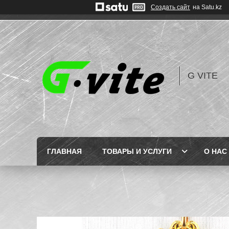
Создать сайт
на Satu.kz
G VITE
ГЛАВНАЯ
ТОВАРЫ И УСЛУГИ
О НАС