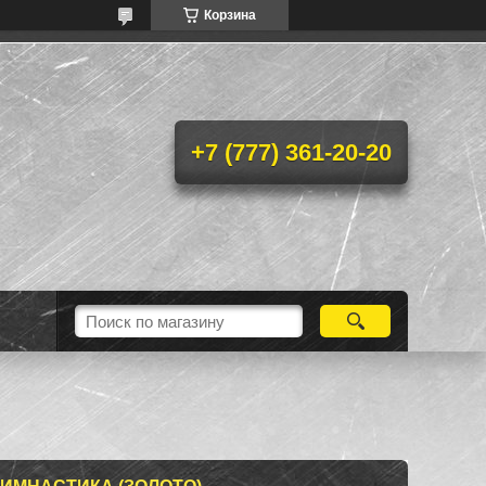
Корзина
+7 (777) 361-20-20