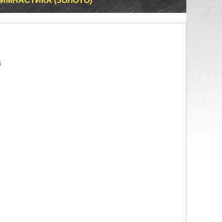
ИМНАСТИКА (ЗОЛОТО)
6