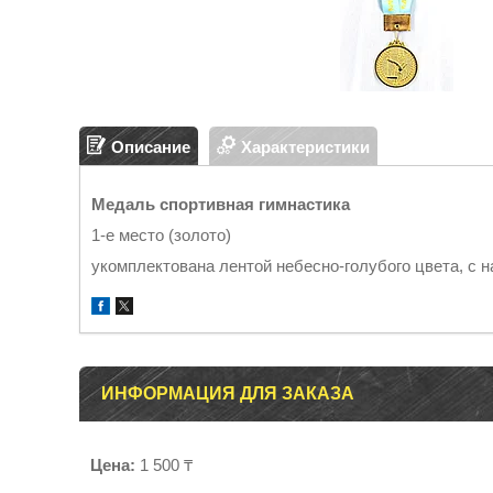
Описание
Характеристики
Медаль cпортивная гимнастика
1-е место (золото)
укомплектована лентой небесно-голубого цвета, с
ИНФОРМАЦИЯ ДЛЯ ЗАКАЗА
Цена:
1 500 ₸