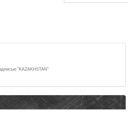
 надписью "KAZAKHSTAN"