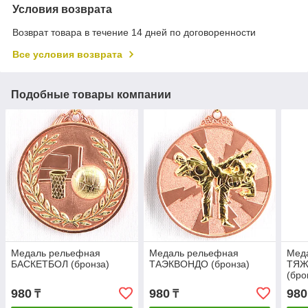
Условия возврата
Возврат товара в течение 14 дней по договоренности
Все условия возврата
Подобные товары компании
Медаль рельефная
Медаль рельефная
Мед
БАСКЕТБОЛ (бронза)
ТАЭКВОНДО (бронза)
ТЯЖ
(бро
980
980
980
₸
₸