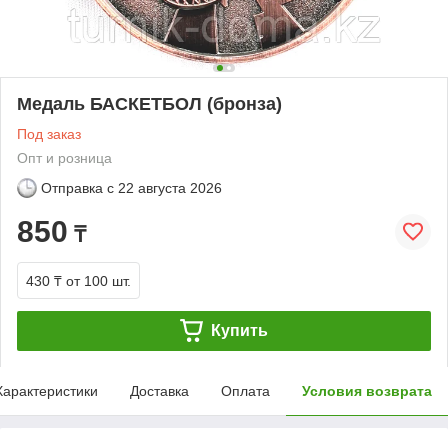
Медаль БАСКЕТБОЛ (бронза)
Под заказ
Опт и розница
Отправка с
22 августа 2026
850
₸
430 ₸
от 100 шт.
Купить
Характеристики
Доставка
Оплата
Условия возврата