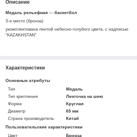
Описание
Медаль рельефная
―
баскетбол
3-е место (бронза)
укомплектована лентой небесно-голубого цвета, с надписью
"KAZAKHSTAN"
Характеристики
Основные атрибуты
Тип
Медаль
Тип крепления
Ленточка на шею
Форма
Круглая
Диаметр
65 мм
Страна производитель
Китай
Пользовательские характеристики
Цвет
Бронза