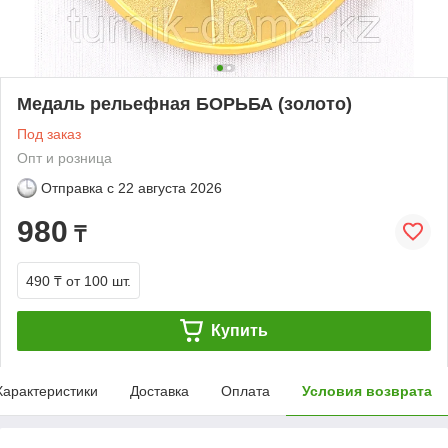
Медаль рельефная БОРЬБА (золото)
Под заказ
Опт и розница
Отправка с
22 августа 2026
980
₸
490 ₸
от 100 шт.
Купить
Характеристики
Доставка
Оплата
Условия возврата