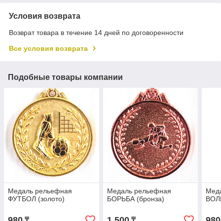
Условия возврата
Возврат товара в течение 14 дней по договоренности
Все условия возврата
Подобные товары компании
Медаль рельефная
Медаль рельефная
Мед
ФУТБОЛ (золото)
БОРЬБА (бронза)
ВОЛ
980
1 500
980
₸
₸