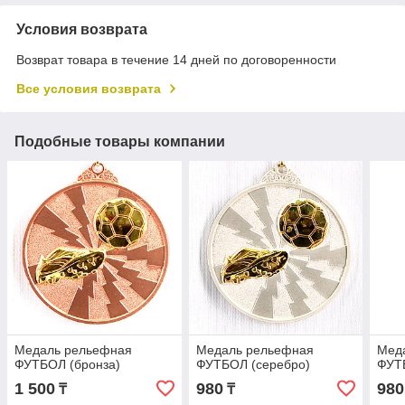
Условия возврата
Возврат товара в течение 14 дней по договоренности
Все условия возврата
Подобные товары компании
Медаль рельефная
Медаль рельефная
Мед
ФУТБОЛ (бронза)
ФУТБОЛ (серебро)
ФУТ
1 500
980
980
₸
₸