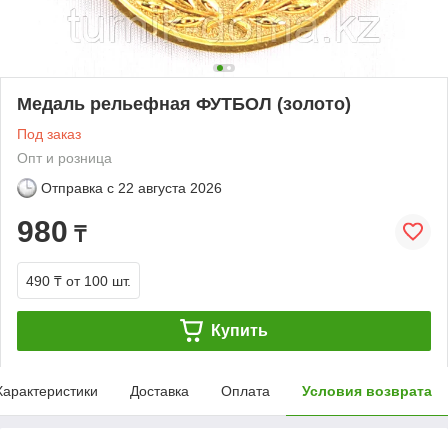
Медаль рельефная ФУТБОЛ (золото)
Под заказ
Опт и розница
Отправка с
22 августа 2026
980
₸
490 ₸
от 100 шт.
Купить
Характеристики
Доставка
Оплата
Условия возврата