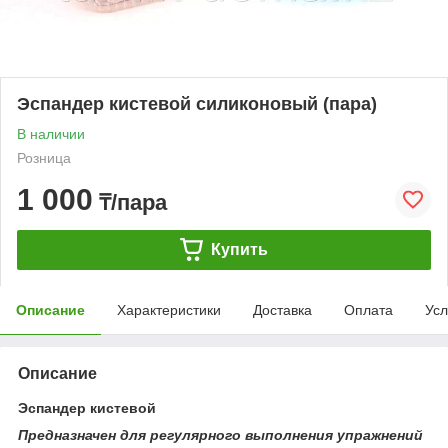
Эспандер кистевой силиконовый (пара)
В наличии
Розница
1 000
₸/пара
Купить
Описание
Характеристики
Доставка
Оплата
Усл
Описание
Эспандер кистевой
Предназначен для регулярного выполнения упражнений