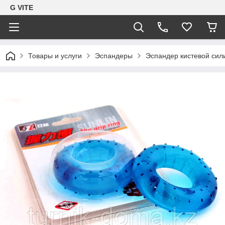
G VITE
Товары и услуги
Эспандеры
Эспандер кистевой сил