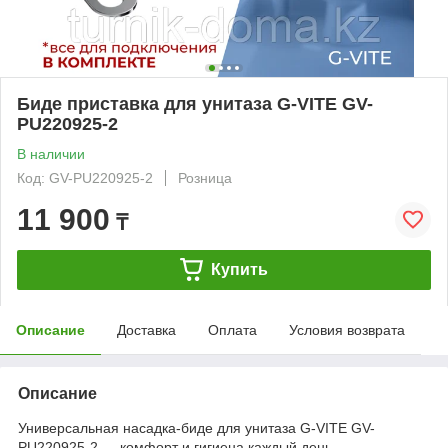
Биде приставка для унитаза G-VITE GV-
PU220925-2
В наличии
Код: GV-PU220925-2
Розница
11 900
₸
Купить
Описание
Доставка
Оплата
Условия возврата
Описание
Универсальная насадка-биде для унитаза G-VITE GV-
PU220925-2 — комфорт и гигиена каждый день