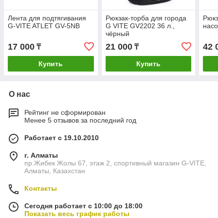
Лента для подтягивания
Рюкзак-торба для города
Рюкз
G-VITE ATLET GV-5NB
G VITE GV2202 36 л.,
насо
чёрный
17 000
21 000
42 
₸
₸
Купить
Купить
О нас
Рейтинг не сформирован
Менее 5 отзывов за последний год
Работает с 19.10.2010
г. Алматы
пр.Жибек Жолы 67, этаж 2, спортивный магазин G-VITE,
Алматы, Казахстан
Контакты
Сегодня работает с 10:00 до 18:00
Показать весь график работы