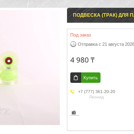
ПОДВЕСКА (ТРАК) ДЛЯ 
Под заказ
Отправка с 21 августа 202
4 980 ₸
Купить
+7 (777) 361-20-20
Леонид