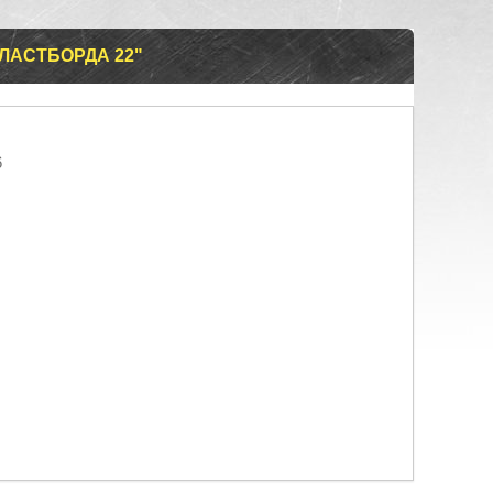
ПЛАСТБОРДА 22"
6