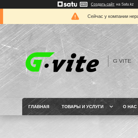
Создать сайт
на Satu.kz
Сейчас у компании нер
G VITE
ГЛАВНАЯ
ТОВАРЫ И УСЛУГИ
О НАС