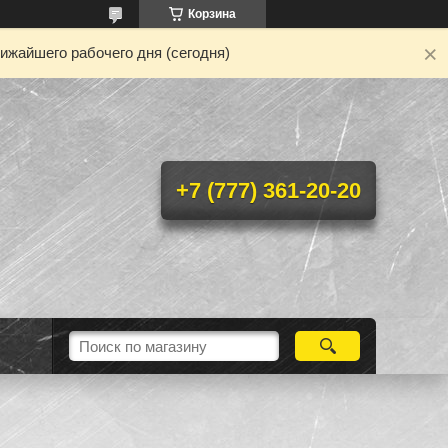
Корзина
ижайшего рабочего дня (сегодня)
+7 (777) 361-20-20