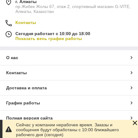
г. Алматы
пр.Жибек Жолы 67, этаж 2, спортивный магазин G-VITE,
Алматы, Казахстан
Контакты
Сегодня работает с 10:00 до 18:00
Показать весь график работы
О нас
Контакты
Доставка и оплата
График работы
Полная версия сайта
Сейчас у компании нерабочее время. Заказы и
сообщения будут обработаны с 10:00 ближайшего
Сайт создан на маркетплейсе
Satu.kz
рабочего дня (сегодня)