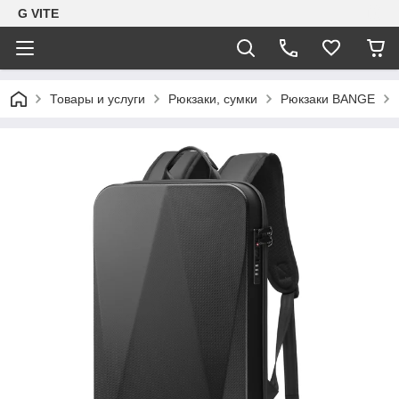
G VITE
Товары и услуги
Рюкзаки, сумки
Рюкзаки BANGE