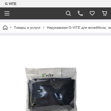
G VITE
Товары и услуги
Нарукавники G-VITE для волейбола, ч