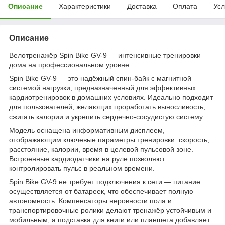
Описание
Характеристики
Доставка
Оплата
Усл
Описание
Велотренажёр Spin Bike GV-9 — интенсивные тренировки
дома на профессиональном уровне
Spin Bike GV-9 — это надёжный спин-байк с магнитной
системой нагрузки, предназначенный для эффективных
кардиотренировок в домашних условиях. Идеально подходит
для пользователей, желающих проработать выносливость,
сжигать калории и укрепить сердечно-сосудистую систему.
Модель оснащена информативным дисплеем,
отображающим ключевые параметры тренировки: скорость,
расстояние, калории, время в целевой пульсовой зоне.
Встроенные кардиодатчики на руле позволяют
контролировать пульс в реальном времени.
Spin Bike GV-9 не требует подключения к сети — питание
осуществляется от батареек, что обеспечивает полную
автономность. Компенсаторы неровности пола и
транспортировочные ролики делают тренажёр устойчивым и
мобильным, а подставка для книги или планшета добавляет