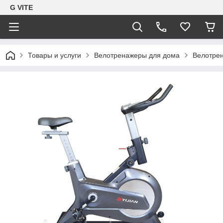
G VITE
Товары и услуги
Велотренажеры для дома
Велотре