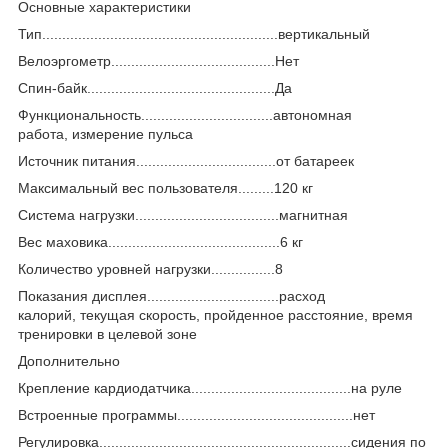
Основные характеристики
Тип...........................................................вертикальный
Велоэргометр.........................................Нет
Спин-байк...............................................Да
Функциональность.................................автономная
работа, измерение пульса
Источник питания...................................от батареек
Максимальный вес пользователя.........120 кг
Система нагрузки....................................магнитная
Вес маховика...........................................6 кг
Количество уровней нагрузки................8
Показания дисплея.................................расход
калорий, текущая скорость, пройденное расстояние, время
тренировки в целевой зоне
Дополнительно
Крепление кардиодатчика........................................на руле
Встроенные программы............................................нет
Регулировка...............................................................сидения по