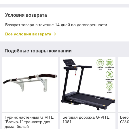
Условия возврата
Возврат товара в течение 14 дней по договоренности
Все условия возврата
Подобные товары компании
Турник настенный G VITE
Беговая дорожка G-VITE
Бего
"Батыр-1" тренажер для
1081
GV-
дома, белый