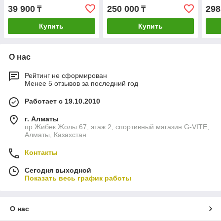
39 900
250 000
298
₸
₸
Купить
Купить
О нас
Рейтинг не сформирован
Менее 5 отзывов за последний год
Работает с 19.10.2010
г. Алматы
пр.Жибек Жолы 67, этаж 2, спортивный магазин G-VITE,
Алматы, Казахстан
Контакты
Сегодня выходной
Показать весь график работы
О нас