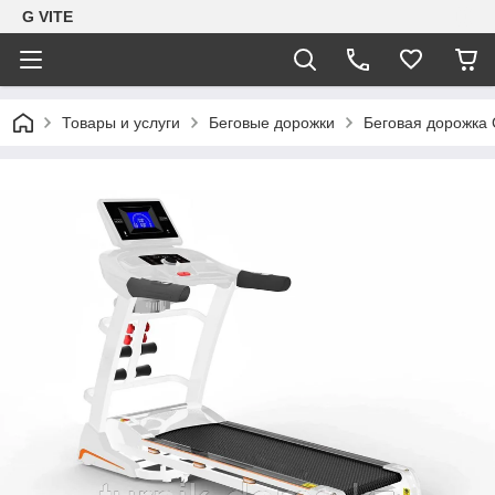
G VITE
Товары и услуги
Беговые дорожки
Беговая дорожка 