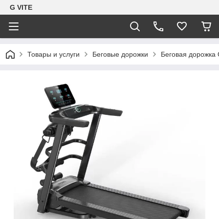
G VITE
Товары и услуги
Беговые дорожки
Беговая дорожка 