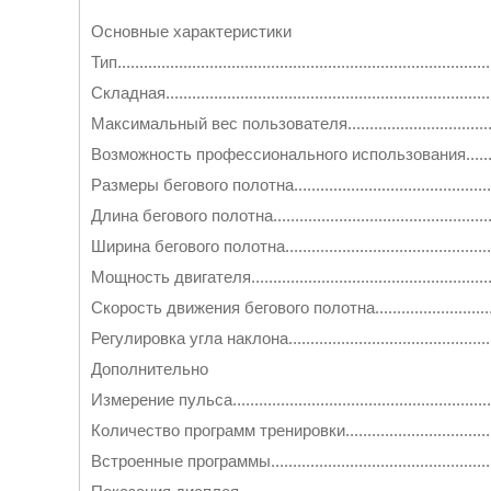
Основные характеристики
Тип..............................................................................
Складная..........................................................................
Максимальный вес пользователя......................................
Возможность профессионального использования..............
Размеры бегового полотна.............................................
Длина бегового полотна...................................................
Ширина бегового полотна................................................
Мощность двигателя........................................................
Скорость движения бегового полотна...............................
Регулировка угла наклона................................................
Дополнительно
Измерение пульса............................................................
Количество программ тренировки.....................................
Встроенные программы...............................................