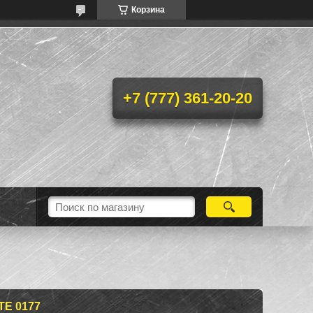
Корзина
+7 (777) 361-20-20
E 0177