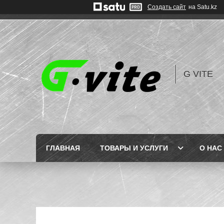
Создать сайт
на Satu.kz
G VITE
ГЛАВНАЯ
ТОВАРЫ И УСЛУГИ
О НАС