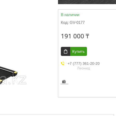
В наличии
Код:
GV-0177
191 000 ₸
Купить
+7 (777) 361-20-20
Леонид