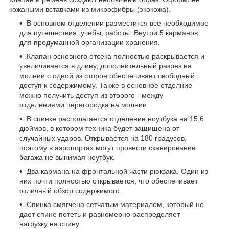
кожаными вставками из микрофибры (экокожа).
В основном отделении разместится все необходимое
для путешествия, учебы, работы. Внутри 5 карманов
для продуманной организации хранения.
Клапан основного отсека полностью раскрывается и
увеличивается в длину, дополнительный разрез на
молнии с одной из сторон обеспечивает свободный
доступ к содержимому. Также в основное отделние
можно получить доступ из второго - между
отделениями перегородка на молнии.
В спинке располагается отделение ноутбука на 15,6
дюймов, в котором техника будет защищена от
случайных ударов. Открывается на 180 градусов,
поэтому в аэропортах могут провести сканирование
багажа не вынимая ноутбук.
Два кармана на фронтальной части рюкзака. Один из
них почти полностью открывается, что обеспечивает
отличный обзор содержимого.
Спинка смягчена сетчатым материалом, который не
дает спине потеть и равномерно распределяет
нагрузку на спину.