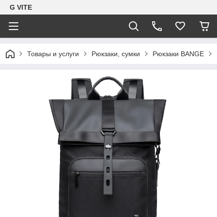
G VITE
Товары и услуги
Рюкзаки, сумки
Рюкзаки BANGE