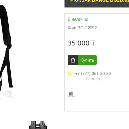
РЮКЗАК BANGE BG2209
В наличии
Код:
BG-22092
35 000 ₸
Купить
+7 (777) 361-20-20
Леонид