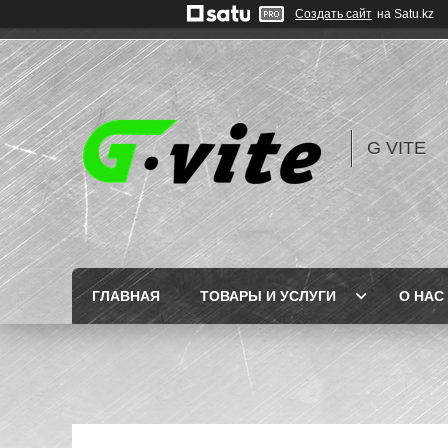
Создать сайт
на Satu.kz
G VITE
ГЛАВНАЯ
ТОВАРЫ И УСЛУГИ
О НАС