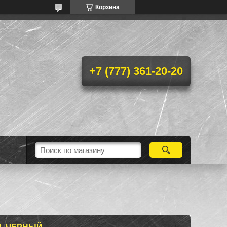
Корзина
+7 (777) 361-20-20