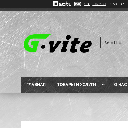
Создать сайт
на Satu.kz
G VITE
ГЛАВНАЯ
ТОВАРЫ И УСЛУГИ
О НАС