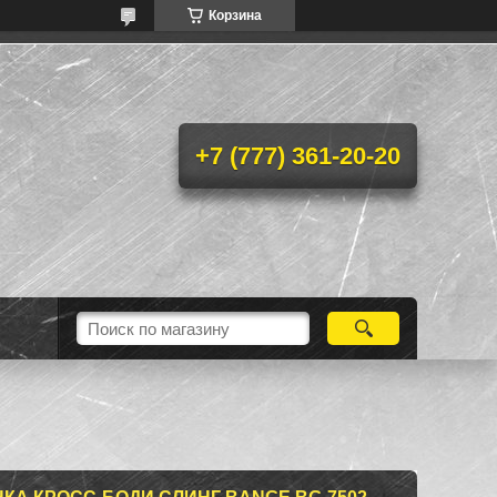
Корзина
+7 (777) 361-20-20