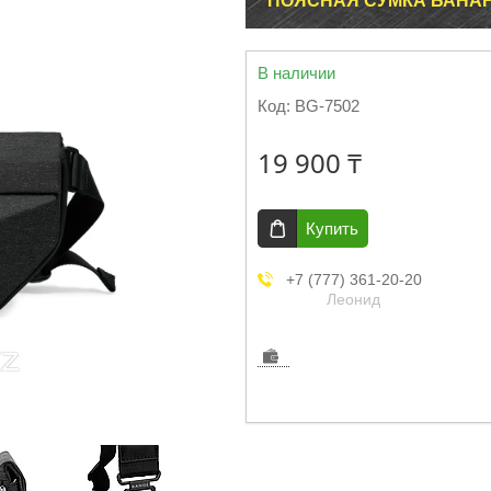
ПОЯСНАЯ СУМКА БАНАН
В наличии
Код:
BG-7502
19 900 ₸
Купить
+7 (777) 361-20-20
Леонид