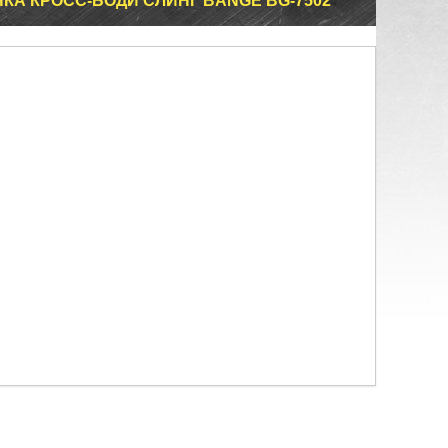
КА КРОСС-БОДИ СЛИНГ BANGE BG-7502