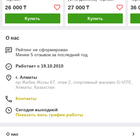
26 000
27 000
36 
₸
₸
Купить
Купить
О нас
Рейтинг не сформирован
Менее 5 отзывов за последний год
Работает с 19.10.2010
г. Алматы
пр.Жибек Жолы 67, этаж 2, спортивный магазин G-VITE,
Алматы, Казахстан
Контакты
Сегодня выходной
Показать весь график работы
О нас