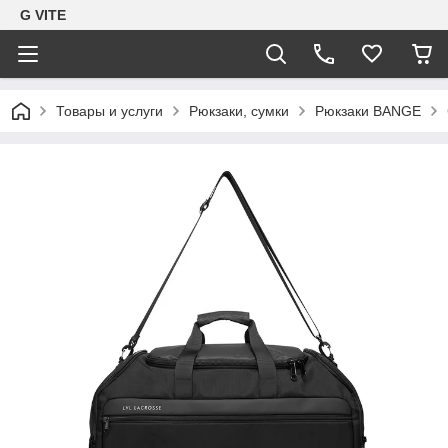
G VITE
Товары и услуги
Рюкзаки, сумки
Рюкзаки BANGE