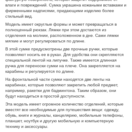
влаги и повреждений. Сумка украшена кожаными вставками и
фирменными надписями, придающими изделию более
стильный вид.
Модель имеет округлые формы и может превращаться в
полноценный рюкзак. Лямки при этом достаются из
отделения на молнии, расположенном в дне. Сами лямки
мягкие и могут регулироваться по длине.
В этой сумке предусмотрены две прочные ручки, которые
позволяют носить ее в руках. Для удобства они скрепляются
специальной лентой на липучке. Также имеется длинная
ручка для переноски сумки на плече. Она закрепляется на
карабины и регулируется по длине.
На фронтальной части сумки находятся две ленты на
карабинах, которые позволяют закрепить любой предмет,
например, ракетки для бадминтона. Таким образом, они
будут находиться в простой доступности.
Эта модель имеет огромное количество отделений, которые
вместят все необходимые для путешествия вещи: одежду,
обувь, книги и журналы, канцелярию, мобильные телефоны,
планшет, ноутбук и другую мобильную и компьютерную
технику и аксессуары.