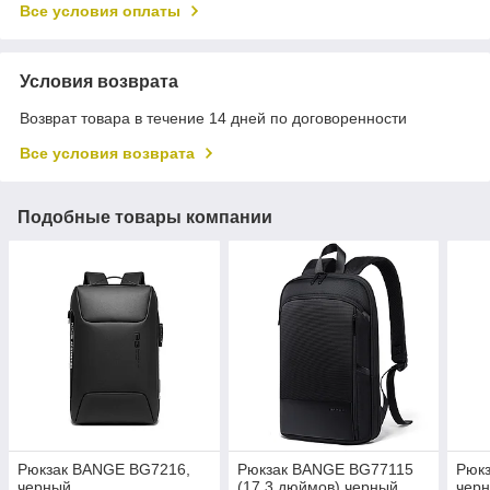
Все условия оплаты
Условия возврата
Возврат товара в течение 14 дней по договоренности
Все условия возврата
Подобные товары компании
Рюкзак BANGE BG7216,
Рюкзак BANGE BG77115
Рюк
черный
(17,3 дюймов) черный
чер