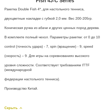
Fish
4J-C Series
Ракетка Double Fish 4*, для настольного тенниса,
двухцветные накладки с губкой 2,0 мм. Вес 200-205гр.
Коническая ручка из абачи и других ценных пород дерева.
В комплекте полный чехол. Параметры ракетки: от 0 до 10
control (точность удара) - 7, spin (вращение) - 9, speed
(скорость) – 9. Для игры на соревнованиях высокого
уровня сложности. Соответствует требованиям ITTF
(международной
федерации настольного тенниса).
Производство Китай.
Скрыть