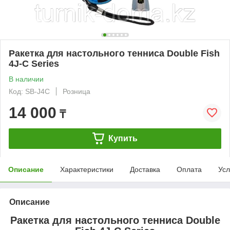
Ракетка для настольного тенниса Double Fish
4J-C Series
В наличии
Код: SB-J4C
Розница
14 000
₸
Купить
Описание
Характеристики
Доставка
Оплата
Усл
Описание
Ракетка для настольного тенниса
Double