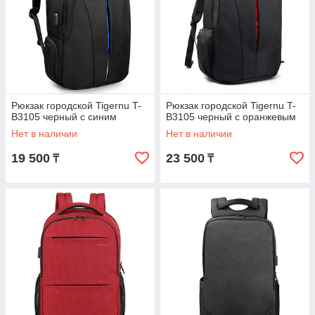
Рюкзак городской Tigernu T-
Рюкзак городской Tigernu T-
B3105 черный с синим
B3105 черный с оранжевым
Нет в наличии
Нет в наличии
19 500
23 500
₸
₸