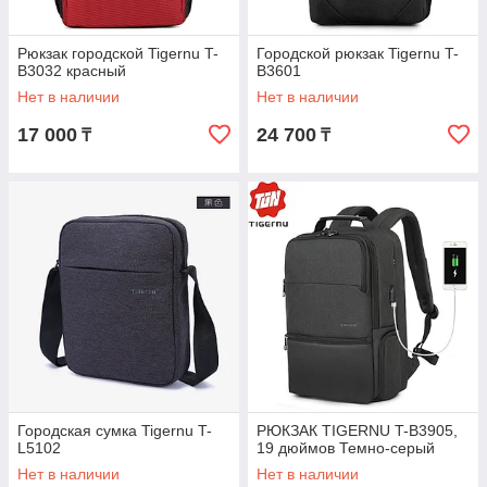
Рюкзак городской Tigernu T-
Городской рюкзак Tigernu T-
B3032 красный
B3601
Нет в наличии
Нет в наличии
17 000
24 700
₸
₸
Городская сумка Tigernu T-
РЮКЗАК TIGERNU T-B3905,
L5102
19 дюймов Темно-серый
Нет в наличии
Нет в наличии