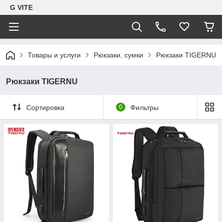
G VITE
Товары и услуги
Рюкзаки, сумки
Рюкзаки TIGERNU
Рюкзаки TIGERNU
Сортировка
0
Фильтры