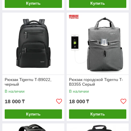
Купить
Купить
Рюкзак Tigernu T-B9022,
Рюкзак городской Tigernu T-
черный
B3355 Серый
В наличии
В наличии
18 000
18 000
₸
₸
Купить
Купить