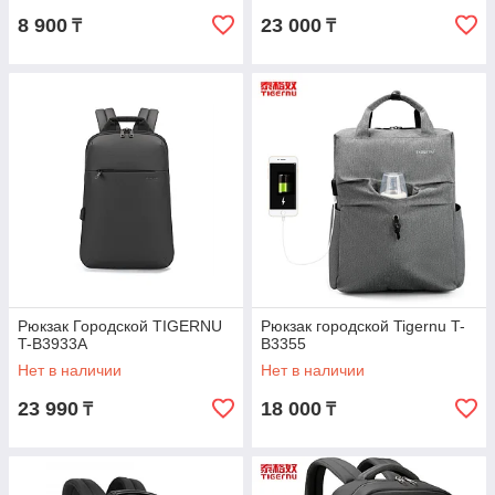
8 900
23 000
₸
₸
Рюкзак Городской TIGERNU
Рюкзак городской Tigernu T-
T-B3933A
B3355
Нет в наличии
Нет в наличии
23 990
18 000
₸
₸