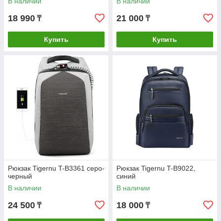
В наличии
В наличии
18 990
21 000
₸
₸
Купить
Купить
Рюкзак Tigernu T-B3361 серо-
Рюкзак Tigernu T-B9022,
черный
синий
В наличии
В наличии
24 500
18 000
₸
₸