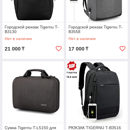
Городской рюкзак Tigernu T-
Городской рюкзак Tigernu T-
B3130
B3558
Нет в наличии
Нет в наличии
21 000
17 000
₸
₸
Сумка Tigernu T-L5150 для
РЮКЗАК TIGERNU T-B3516