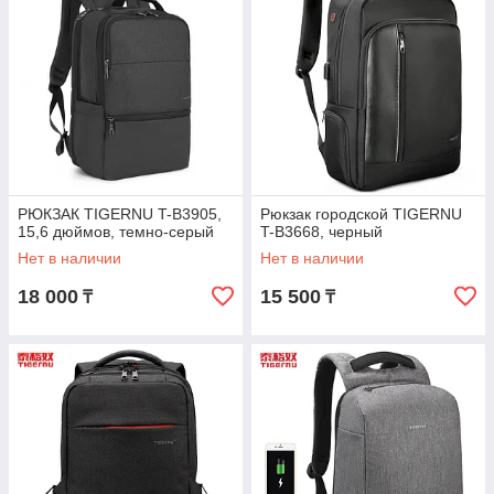
РЮКЗАК TIGERNU T-B3905,
Рюкзак городской TIGERNU
15,6 дюймов, темно-серый
T-B3668, черный
Нет в наличии
Нет в наличии
18 000
15 500
₸
₸