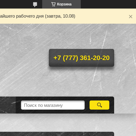
Корзина
йшего рабочего дня (завтра, 10.08)
+7 (777) 361-20-20