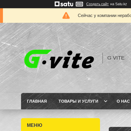
Создать сайт
на Satu.kz
Сейчас у компании нерабо
G VITE
ГЛАВНАЯ
ТОВАРЫ И УСЛУГИ
О НАС