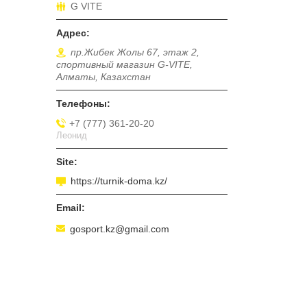
G VITE
пр.Жибек Жолы 67, этаж 2,
спортивный магазин G-VITE,
Алматы, Казахстан
+7 (777) 361-20-20
Леонид
https://turnik-doma.kz/
gosport.kz@gmail.com