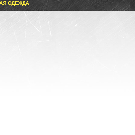
АЯ ОДЕЖДА