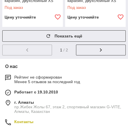
карабин, двухслойный XS
карабин, двухслойный XS
(50-70 см) L (80-100 см)
(50-70 см) XL (90-110 см)
Под заказ
Под заказ
Цену уточняйте
Цену уточняйте
Показать ещё
1
/ 2
О нас
Рейтинг не сформирован
Менее 5 отзывов за последний год
Работает с 19.10.2010
г. Алматы
пр.Жибек Жолы 67, этаж 2, спортивный магазин G-VITE,
Алматы, Казахстан
Контакты