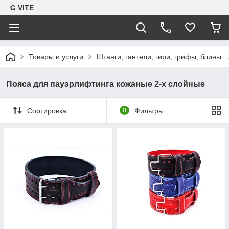
G VITE
Товары и услуги
Штанги, гантели, гири, грифы, блины.
Пояса для пауэрлифтинга кожаные 2-х слойные
Сортировка
0
Фильтры