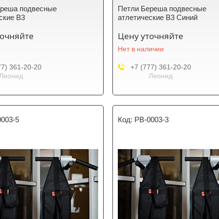
ереша подвесные
Петли Береша подвесные
ские B3
атлетические B3 Синий
точняйте
Цену уточняйте
Нет в наличии
77) 361-20-20
+7 (777) 361-20-20
Леонид
Леонид
0003-5
PB-0003-3