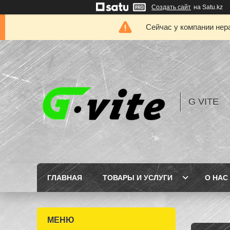
Создать сайт
на Satu.kz
Сейчас у компании нер
G VITE
ГЛАВНАЯ
ТОВАРЫ И УСЛУГИ
О НАС