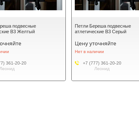
ереша подвесные
Петли Береша подвесные
ские B3 Желтый
атлетические B3 Серый
точняйте
Цену уточняйте
личии
Нет в наличии
77) 361-20-20
+7 (777) 361-20-20
Леонид
Леонид