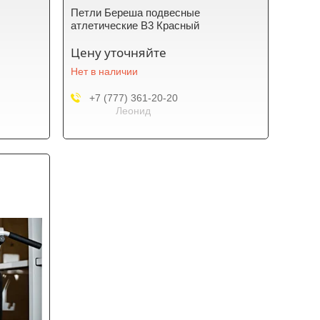
Петли Береша подвесные
атлетические B3 Красный
Цену уточняйте
Нет в наличии
+7 (777) 361-20-20
Леонид